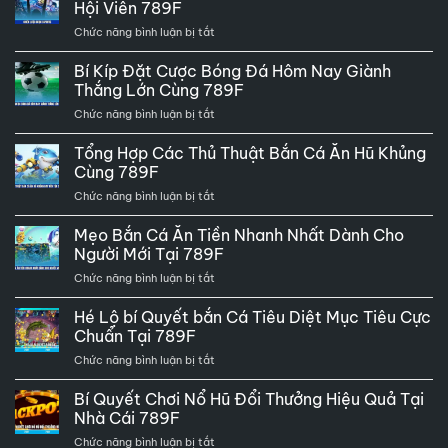
Chóng
Hội Viên 789F
Hũ
Dành
ở
Chức năng bình luận bị tắt
Slot
Cho
Chiến
–
Tân
Lược
Bí Kíp Đặt Cược Bóng Đá Hôm Nay Giành
Tips
Thủ
Cược
Chơi
Thắng Lớn Cùng 789F
Esports
Hiệu
ở
Chức năng bình luận bị tắt
Thắng
Quả,
Bí
Lớn
Dễ
Kíp
Tổng Hợp Các Thủ Thuật Bắn Cá Ăn Hũ Khủng
Dành
Trúng
Đặt
Cho
Cùng 789F
Tại
Cược
Hội
789F
ở
Chức năng bình luận bị tắt
Bóng
Viên
Tổng
Đá
789F
Hợp
Mẹo Bắn Cá Ăn Tiền Nhanh Nhất Dành Cho
Hôm
Các
Nay
Người Mới Tại 789F
Thủ
Giành
ở
Chức năng bình luận bị tắt
Thuật
Thắng
Mẹo
Bắn
Lớn
Bắn
Hé Lộ bí Quyết bắn Cá Tiêu Diệt Mục Tiêu Cực
Cá
Cùng
Cá
Ăn
Chuẩn Tại 789F
789F
Ăn
Hũ
ở
Chức năng bình luận bị tắt
Tiền
Khủng
Hé
Nhanh
Cùng
Lộ
Bí Quyết Chơi Nổ Hũ Đổi Thưởng Hiệu Quả Tại
Nhất
789F
bí
Dành
Nhà Cái 789F
Quyết
Cho
ở
Chức năng bình luận bị tắt
bắn
Người