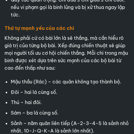
nếu vi phạm gọi là binh lủng và bị xử thua ngay lập
tức.
Thứ tự mạnh yếu của các chi
Không phải cứ có bài lớn là sẽ thắng, mà cần hiểu rõ
giá trị của từng bộ bài. Xếp đúng chiến thuật sẽ giúp
mọi người tối ưu cơ hội chiến thắng. Mỗi chi trong mậu
binh được xét dựa trên sức mạnh của các bộ bài từ
cao đến thấp như sau:
Mậu thầu (Rác) – các quân không tạo thành bộ.
Đôi – hai lá cùng số.
Thú – hai đôi.
Sám – ba lá cùng số.
Sảnh – năm quân liên tiếp (A-2-3-4-5 là sảnh nhỏ
nhất, 10-J-Q-K-A là sảnh lớn nhất).