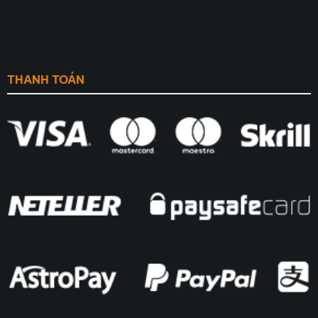
THANH TOÁN