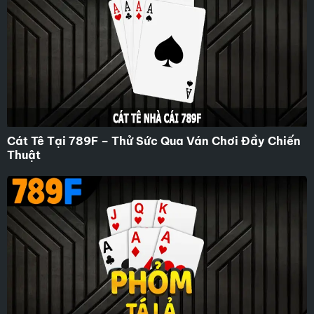
Cát Tê Tại 789F – Thử Sức Qua Ván Chơi Đầy Chiến
Thuật