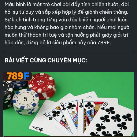
Mậu binh là một trò chơi bài đầy tính chiến thuật, đòi
hỏi sự tư duy và sắp xếp hợp lý để giành chiến thắng.
Sự kịch tính trong từng ván đấu khiến người chơi luôn
hào hứng và không bao giờ nhàm chán. Nếu mọi người
muốn thử thách trí tuệ và tận hưởng phút giây giải trí
hấp dẫn, đừng bỏ lỡ siêu phẩm này của 789F.
BÀI VIẾT CÙNG CHUYÊN MỤC: