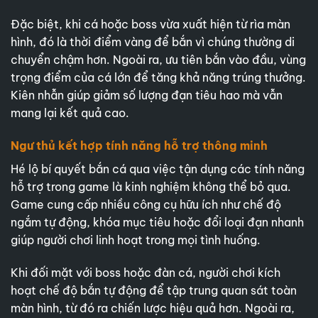
Đặc biệt, khi cá hoặc boss vừa xuất hiện từ rìa màn
hình, đó là thời điểm vàng để bắn vì chúng thường di
chuyển chậm hơn. Ngoài ra, ưu tiên bắn vào đầu, vùng
trọng điểm của cá lớn để tăng khả năng trúng thưởng.
Kiên nhẫn giúp giảm số lượng đạn tiêu hao mà vẫn
mang lại kết quả cao.
Ngư thủ kết hợp tính năng hỗ trợ thông minh
Hé lộ bí quyết bắn cá qua việc tận dụng các tính năng
hỗ trợ trong game là kinh nghiệm không thể bỏ qua.
Game cung cấp nhiều công cụ hữu ích như chế độ
ngắm tự động, khóa mục tiêu hoặc đổi loại đạn nhanh
giúp người chơi linh hoạt trong mọi tình huống.
Khi đối mặt với boss hoặc đàn cá, người chơi kích
hoạt chế độ bắn tự động để tập trung quan sát toàn
màn hình, từ đó ra chiến lược hiệu quả hơn. Ngoài ra,