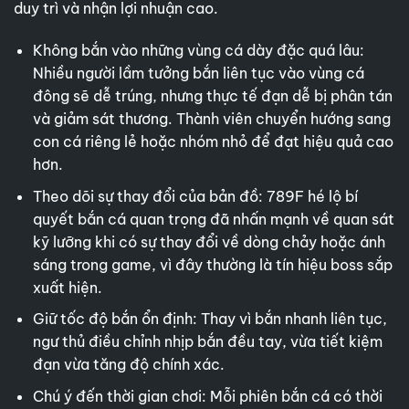
duy trì và nhận lợi nhuận cao.
Không bắn vào những vùng cá dày đặc quá lâu:
Nhiều người lầm tưởng bắn liên tục vào vùng cá
đông sẽ dễ trúng, nhưng thực tế đạn dễ bị phân tán
và giảm sát thương. Thành viên chuyển hướng sang
con cá riêng lẻ hoặc nhóm nhỏ để đạt hiệu quả cao
hơn.
Theo dõi sự thay đổi của bản đồ: 789F hé lộ bí
quyết bắn cá quan trọng đã nhấn mạnh về quan sát
kỹ lưỡng khi có sự thay đổi về dòng chảy hoặc ánh
sáng trong game, vì đây thường là tín hiệu boss sắp
xuất hiện.
Giữ tốc độ bắn ổn định: Thay vì bắn nhanh liên tục,
ngư thủ điều chỉnh nhịp bắn đều tay, vừa tiết kiệm
đạn vừa tăng độ chính xác.
Chú ý đến thời gian chơi: Mỗi phiên bắn cá có thời