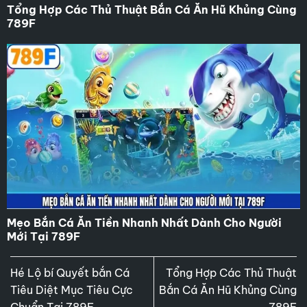
Tổng Hợp Các Thủ Thuật Bắn Cá Ăn Hũ Khủng Cùng
789F
Mẹo Bắn Cá Ăn Tiền Nhanh Nhất Dành Cho Người
Mới Tại 789F
Hé Lộ bí Quyết bắn Cá
Tổng Hợp Các Thủ Thuật
Tiêu Diệt Mục Tiêu Cực
Bắn Cá Ăn Hũ Khủng Cùng