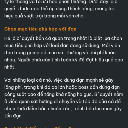
tỷ lệ thắng và tối ưu hóa phần thưởng. Dưới đây là bí
quyết được cao thủ áp dụng thành công, mang lại
hiệu quả vượt trội trong mỗi ván chơi.
Chọn mục tiêu phù hợp với đạn
Hé lộ bí quyết bắn cá quan trọng nhất là biết lựa chọn
mục tiêu phù hợp với loại đạn đang sử dụng. Mỗi viên
đạn trong game có mức sát thương và chi phí khác
nhau. Người chơi cần tính toán kỹ để đạt hiệu quả cao
nhất.
Với những loại cá nhỏ, việc dùng đạn mạnh sẽ gây
lãng phí, trong khi đó cá lớn hoặc boss cần dùng đạn
công suất cao để tăng khả năng hạ gục. Bí quyết nằm
ở việc quan sát hướng di chuyển và tốc độ của cá để
chọn thời điểm bắn chuẩn xác, tránh bắn lan man gây
tốn đạn.