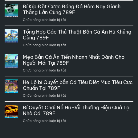
–
Tân
Lược
Bí Kíp Đặt Cược Bóng Đá Hôm Nay Giành
Tips
Thủ
Cược
Chơi
Thắng Lớn Cùng 789F
Esports
Hiệu
ở
Chức năng bình luận bị tắt
Thắng
Quả,
Bí
Lớn
Dễ
Kíp
Tổng Hợp Các Thủ Thuật Bắn Cá Ăn Hũ Khủng
Dành
Trúng
Đặt
Cho
Cùng 789F
Tại
Cược
Hội
789F
ở
Chức năng bình luận bị tắt
Bóng
Viên
Tổng
Đá
789F
Hợp
Mẹo Bắn Cá Ăn Tiền Nhanh Nhất Dành Cho
Hôm
Các
Nay
Người Mới Tại 789F
Thủ
Giành
ở
Chức năng bình luận bị tắt
Thuật
Thắng
Mẹo
Bắn
Lớn
Bắn
Hé Lộ bí Quyết bắn Cá Tiêu Diệt Mục Tiêu Cực
Cá
Cùng
Cá
Ăn
Chuẩn Tại 789F
789F
Ăn
Hũ
ở
Chức năng bình luận bị tắt
Tiền
Khủng
Hé
Nhanh
Cùng
Lộ
Bí Quyết Chơi Nổ Hũ Đổi Thưởng Hiệu Quả Tại
Nhất
789F
bí
Dành
Nhà Cái 789F
Quyết
Cho
ở
Chức năng bình luận bị tắt
bắn
Người
Bí
Cá
Mới
Quyết
Tiêu
Tại
Chơi
Diệt