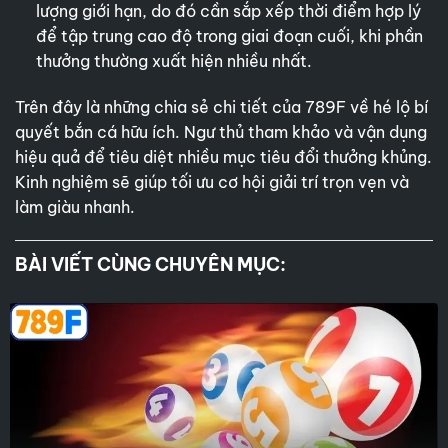
lượng giới hạn, do đó cần sắp xếp thời điểm hợp lý
để tập trung cao độ trong giai đoạn cuối, khi phần
thưởng thường xuất hiện nhiều nhất.
Trên đây là những chia sẻ chi tiết của 789F về hé lộ bí
quyết bắn cá hữu ích. Ngư thủ tham khảo và vận dụng
hiệu quả để tiêu diệt nhiều mục tiêu đổi thưởng khủng.
Kinh nghiệm sẽ giúp tối ưu cơ hội giải trí trọn vẹn và
làm giàu nhanh.
BÀI VIẾT CÙNG CHUYÊN MỤC: