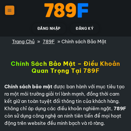
Bỏ
qua
nội
dung
ĐĂNG NHẬP
ĐĂNG KÝ
Trang Chủ
»
789F
»
Chính sách Bảo Mật
Chính Sách Bảo Mật – Điều Khoản
Quan Trọng Tại 789F
Chính sách bảo mật
được ban hành với mục tiêu tạo
ra một môi trường giải trí lành mạnh, đồng thời cam
kết giữ an toàn tuyệt đối thông tin của khách hàng.
Không chỉ áp dụng các điều khoản nghiêm ngặt,
789F
còn sử dụng công nghệ an ninh tiên tiến để mọi hoạt
động trên website đều minh bạch và rõ ràng.