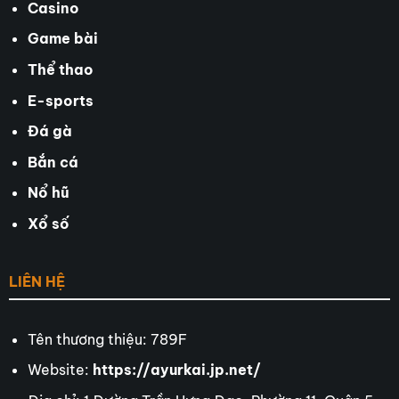
Casino
Game bài
Thể thao
E-sports
Đá gà
Bắn cá
Nổ hũ
Xổ số
LIÊN HỆ
Tên thương thiệu: 789F
Website:
https://ayurkai.jp.net/