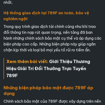
nhất.
Hệ thống giao dịch tại 789F an toàn, bảo vệ
nghiêm ngặt
Trong quy trình giao dịch tài chính cũng như khi trao
đổi thông tin nạp rút quan trọng, nền tảng đã ban
hành những chính sách bảo mật cụ thể và áp dụng các
biện pháp cao cấp. Những biện pháp này giúp ngăn
chặn kịp thời và loại bỏ mọi yếu tố rủi ro tiềm ẩn.
Xem thêm bài viết:
Giới Thiệu Thương
Hiệu Giải Trí Đổi Thưởng Trực Tuyến
789F
Những biện pháp bảo mật được 789F áp
dụng
Chính sách bảo mật của 789F được xây dựng trên nền