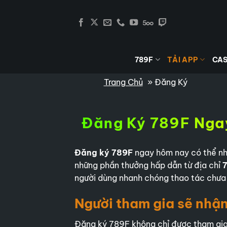
Bỏ
qua
nội
dung
789F
TẢI APP
CAS
Trang Chủ
»
Đăng Ký
Đăng Ký 789F Nga
Đăng ký 789F
ngay hôm nay có thể nhậ
những phần thưởng hấp dẫn từ địa chỉ
người dùng nhanh chóng thao tác chưa 
Người tham gia sẽ nhận
Đăng ký 789F không chỉ được tham gia 