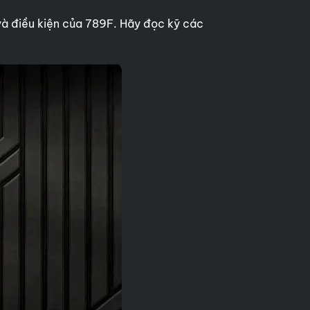
 và điều kiện của 789F. Hãy đọc kỹ các