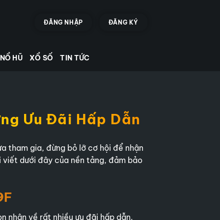
ĐĂNG NHẬP
ĐĂNG KÝ
NỔ HŨ
XỔ SỐ
TIN TỨC
ng Ưu Đãi Hấp Dẫn
ưa tham gia, đừng bỏ lỡ cơ hội để nhận
 viết dưới đây của nền tảng, đảm bảo
9F
 nhận về rất nhiều ưu đãi hấp dẫn.