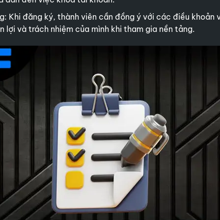
g: Khi đăng ký, thành viên cần đồng ý với các điều khoản
 lợi và trách nhiệm của mình khi tham gia nền tảng.