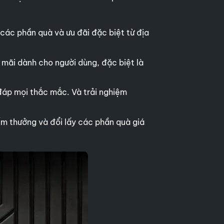
 các phần quà và ưu đãi đặc biệt từ địa
mãi dành cho người dùng, đặc biệt là
 đáp mọi thắc mắc. Và trải nghiệm
iểm thưởng và đổi lấy các phần quà giá